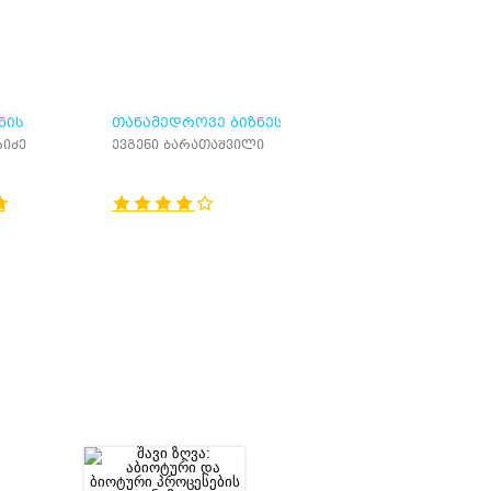
ᲜᲘᲡ
ᲗᲐᲜᲐᲛᲔᲓᲠᲝᲕᲔ ᲑᲘᲖᲜᲔᲡ
ᲕᲐᲜᲔᲚᲝ
ᲡᲢᲠᲐᲢᲔᲒᲘᲔᲑᲘ
რიძე
ევგენი ბარათაშვილი