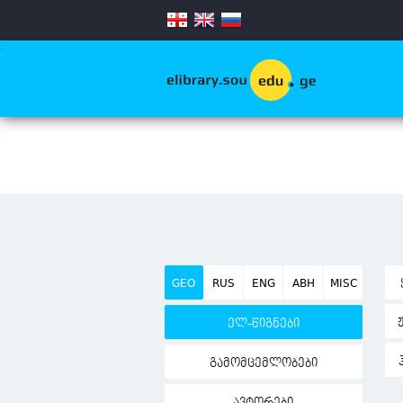
.
GEO
RUS
ENG
ABH
MISC
ელ-წიგნები
გამომცემლობები