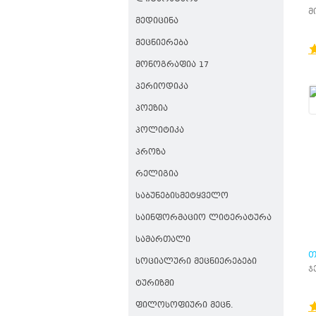
Ლ
მ
ᲛᲔᲓᲘᲪᲘᲜᲐ
Პ
ᲛᲔᲪᲜᲘᲔᲠᲔᲑᲐ
ᲛᲝᲜᲝᲒᲠᲐᲤᲘᲐ 17
ᲞᲔᲠᲘᲝᲓᲘᲙᲐ
ᲞᲝᲔᲖᲘᲐ
ᲞᲝᲚᲘᲢᲘᲙᲐ
ᲞᲠᲝᲖᲐ
ᲠᲔᲚᲘᲒᲘᲐ
ᲡᲐᲑᲣᲜᲔᲑᲘᲡᲛᲔᲢᲧᲕᲔᲚᲝ
ᲡᲐᲘᲜᲤᲝᲠᲛᲐᲪᲘᲝ ᲚᲘᲢᲔᲠᲐᲢᲣᲠᲐ
ᲡᲐᲛᲐᲠᲗᲐᲚᲘ
Თ
ᲡᲝᲪᲘᲐᲚᲣᲠᲘ ᲛᲔᲪᲜᲘᲔᲠᲔᲑᲔᲑᲘ
Პ
ჯ
Ტ
ᲢᲣᲠᲘᲖᲛᲘ
ᲤᲘᲚᲝᲡᲝᲤᲘᲣᲠᲘ ᲛᲔᲪᲜ.