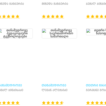
ᲐᲑᲝᲠᲐᲢᲝᲠᲘᲣᲚᲘ
ᲔᲜᲐᲗᲛᲔᲪᲜᲘ
ინედა ჭანტურია
მინედა ჭანტურია
ჯემალ ჯინჯი
ᲠᲐᲥᲢᲘᲙᲣᲛᲘ
ᲚᲝᲒᲘᲙᲣᲠᲘ
ᲞᲠᲝᲑᲚᲔᲛᲔ
ᲐᲜᲐᲛᲔᲓᲠᲝᲕᲔ
ᲗᲐᲜᲐᲛᲔᲓᲠᲝᲕᲔ
ᲗᲔᲗᲠᲘ ᲬᲧᲐ
ᲔᲓᲐᲒᲝᲒᲘᲣᲠᲘ
ᲡᲐᲔᲠᲗᲐᲨᲝᲠᲘᲡᲝ
ᲜᲐᲡᲝᲤᲚᲐᲠ
ემალ ჯინჯიხაძე
ლევან ალექსიძე
გერმანე გო
ᲔᲥᲜᲝᲚᲝᲒᲘᲔᲑᲘ
ᲡᲐᲛᲐᲠᲗᲐᲚᲘ