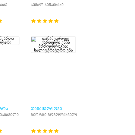
ᲔᲠᲔᲑᲘᲡ
ᲮᲐᲖᲔᲑᲘᲡ ᲒᲐᲜᲕᲘᲗᲐᲠᲔᲑᲐ
ხაძე
ჯემალ ჯინჯიხაძე
ᲑᲘ
ᲠᲝᲡ
ᲗᲐᲜᲐᲛᲔᲓᲠᲝᲕᲔ
Ი
ᲥᲐᲠᲗᲣᲚᲘ ᲔᲜᲘᲡ
ბეჯიშვილი
გიორგი გოგოლაშვილი
ᲛᲝᲠᲤᲝᲚᲝᲒᲘᲐ:
ᲡᲐᲚᲘᲢᲔᲠᲐᲢᲣᲠᲝ ᲔᲜᲐ