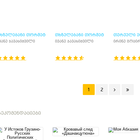
ᲮᲖᲣᲚᲔᲑᲐᲜᲘ ᲗᲝᲠᲛᲔᲢ
ᲗᲮᲖᲣᲚᲔᲑᲐᲜᲘ ᲗᲝᲠᲛᲔᲢ
ᲗᲣᲠᲥᲣᲚᲘ Ე
ᲝᲛᲐᲓ: ᲢᲝᲛᲘ-II
ᲢᲝᲛᲐᲓ: ᲢᲝᲛᲘ-I
ᲡᲐᲮᲔᲚᲛᲫᲦ
ვანე ჯავახიშვილი
ივანე ჯავახიშვილი
ირინე გოცი
1
2
ᲔᲙᲝᲛᲔᲜᲓᲐᲪᲘᲔᲑᲘ