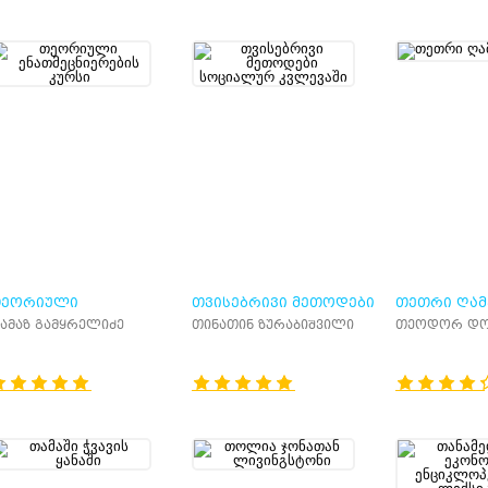
ᲔᲝᲠᲘᲣᲚᲘ
ᲗᲕᲘᲡᲔᲑᲠᲘᲕᲘ ᲛᲔᲗᲝᲓᲔᲑᲘ
ᲗᲔᲗᲠᲘ ᲦᲐᲛ
ᲜᲐᲗᲛᲔᲪᲜᲘᲔᲠᲔᲑᲘᲡ
ᲡᲝᲪᲘᲐᲚᲣᲠ ᲙᲕᲚᲔᲕᲐᲨᲘ
ამაზ გამყრელიძე
თინათინ ზურაბიშვილი
თეოდორ დო
ᲣᲠᲡᲘ