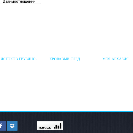
 ИСТОКОВ ГРУЗИНО-
КРОВАВЫЙ СЛЕД
МОЯ АБХАЗИЯ
УССКИХ ПОЛИТИЧЕСКИХ
«ДАШНАКЦУТЮНА»
ЗАИМООТНОШЕНИЙ