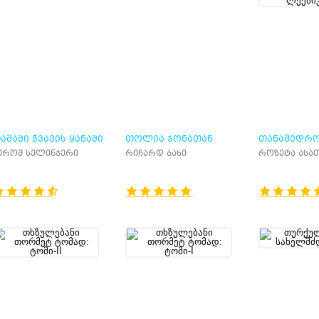
ᲐᲛᲐᲨᲘ ᲭᲕᲐᲕᲘᲡ ᲧᲐᲜᲐᲨᲘ
ᲗᲝᲚᲘᲐ ᲯᲝᲜᲐᲗᲐᲜ
ᲗᲐᲜᲐᲛᲔᲓᲠ
ᲚᲘᲕᲘᲜᲒᲡᲢᲝᲜᲘ
ᲔᲙᲝᲜᲝᲛᲘᲙᲘ
ერომ სელინჯერი
რიჩარდ ბახი
როზეტა ასა
ᲔᲜᲪᲘᲙᲚᲝᲞᲔ
ᲚᲔᲥᲡᲘᲙᲝᲜᲘ