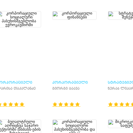
ᲝᲠᲞᲝᲠᲐᲪᲘᲣᲚᲘ
ᲙᲝᲠᲞᲝᲠᲐᲪᲘᲣᲚᲘ
ᲡᲢᲠᲐᲢᲔᲒᲘᲣ
ᲝᲪᲘᲐᲚᲣᲠᲘ
ᲤᲘᲜᲐᲜᲡᲔᲑᲘ
ᲛᲔᲜᲔᲯᲛᲔᲜᲢᲘ
არისა თაკალანძე
გიორგი ცაავა
ზურაბ ლიპა
ᲐᲡᲣᲮᲘᲡᲛᲒᲔᲑᲚᲝᲑᲐ
ᲕᲠᲝᲙᲐᲕᲨᲘᲠᲨᲘ