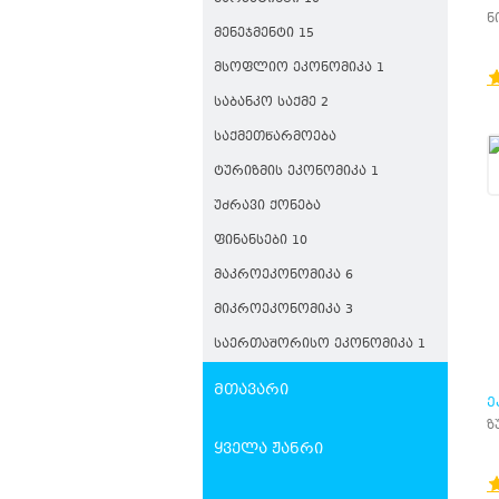
Პ
ნ
ᲛᲔᲜᲔᲯᲛᲔᲜᲢᲘ 15
ᲛᲡᲝᲤᲚᲘᲝ ᲔᲙᲝᲜᲝᲛᲘᲙᲐ 1
ᲡᲐᲑᲐᲜᲙᲝ ᲡᲐᲥᲛᲔ 2
ᲡᲐᲥᲛᲔᲗᲬᲐᲠᲛᲝᲔᲑᲐ
ᲢᲣᲠᲘᲖᲛᲘᲡ ᲔᲙᲝᲜᲝᲛᲘᲙᲐ 1
ᲣᲫᲠᲐᲕᲘ ᲥᲝᲜᲔᲑᲐ
ᲤᲘᲜᲐᲜᲡᲔᲑᲘ 10
ᲛᲐᲙᲠᲝᲔᲙᲝᲜᲝᲛᲘᲙᲐ 6
ᲛᲘᲙᲠᲝᲔᲙᲝᲜᲝᲛᲘᲙᲐ 3
ᲡᲐᲔᲠᲗᲐᲨᲝᲠᲘᲡᲝ ᲔᲙᲝᲜᲝᲛᲘᲙᲐ 1
მთავარი
Ე
Ე
ზ
Მ
ყველა ჟანრი
Მ