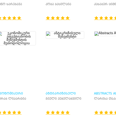
ᲝᲠᲢᲤᲔᲚᲘᲡ ᲛᲐᲠᲗᲕᲐ
ᲔᲙᲝᲜᲝᲛᲘᲙᲐ
ინო ხარებავა
კობა ბასილაია
კახაბერ ციმ
ᲞᲠᲐᲥᲢᲘᲙᲐ
ᲙᲝᲜᲝᲛᲘᲙᲣᲠᲘ
ᲐᲜᲢᲘᲙᲠᲘᲖᲘᲡᲣᲚᲘ
ABSTRACTS A
ᲤᲔᲥᲢᲘᲐᲜᲝᲑᲘᲡ
ᲛᲔᲜᲔᲯᲛᲔᲜᲢᲘ
ურაბ ლიპარტია
გიული ქეშელაშვილი
ლარისა თაკ
ᲔᲜᲔᲯᲛᲔᲜᲢᲘᲡ
ᲔᲗᲝᲓᲝᲚᲝᲒᲘᲐ