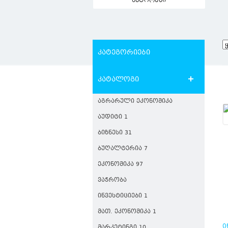
ავტორები
კატეგორიები
კატალოგი
ᲐᲒᲠᲐᲠᲣᲚᲘ ᲔᲙᲝᲜᲝᲛᲘᲙᲐ
ᲐᲣᲓᲘᲢᲘ 1
ᲑᲘᲖᲜᲔᲡᲘ 31
ᲑᲣᲦᲐᲚᲢᲔᲠᲘᲐ 7
ᲔᲙᲝᲜᲝᲛᲘᲙᲐ 97
ᲕᲐᲭᲠᲝᲑᲐ
ᲘᲜᲕᲔᲡᲢᲘᲪᲘᲔᲑᲘ 1
ᲛᲐᲗ. ᲔᲙᲝᲜᲝᲛᲘᲙᲐ 1
Ი
ᲛᲐᲠᲙᲔᲢᲘᲜᲒᲘ 10