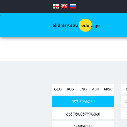
.
GEO
RUS
ENG
ABH
MISC
ელ-წიგნები
გამომცემლობები