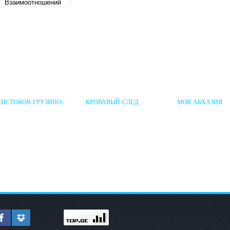
 ИСТОКОВ ГРУЗИНО-
КРОВАВЫЙ СЛЕД
МОЯ АБХАЗИЯ
УССКИХ ПОЛИТИЧЕСКИХ
«ДАШНАКЦУТЮНА»
ЗАИМООТНОШЕНИЙ