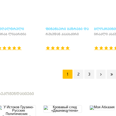
ᲣᲦᲐᲚᲢᲠᲣᲚᲘ
ᲤᲘᲜᲐᲜᲡᲣᲠᲘ ᲑᲐᲖᲠᲔᲑᲘ ᲓᲐ
ᲑᲚᲝᲙᲩᲔᲘᲜᲘ
ᲦᲠᲘᲪᲮᲕᲘᲡᲐ ᲓᲐ
ᲤᲘᲜᲐᲜᲡᲣᲠᲘ
ᲙᲠᲘᲞᲢᲝᲕᲐ
ურაბ ლიპარტია
რუსუდან პაპასკირი
ირაკლი კაკუ
ᲘᲜᲐᲜᲡᲣᲠᲘ ᲐᲣᲓᲘᲢᲘᲡ
ᲘᲜᲡᲢᲘᲢᲣᲢᲔᲑᲘ
ᲡᲐᲛᲐᲠᲗᲚᲔ
ᲓᲛᲘᲜᲘᲡᲢᲠᲘᲠᲔᲑᲐ
ᲡᲐᲤᲣᲫᲕᲚᲔᲑ
ᲐᲥᲐᲠᲗᲕᲔᲚᲝᲨᲘ
1
2
3
ᲔᲙᲝᲛᲔᲜᲓᲐᲪᲘᲔᲑᲘ