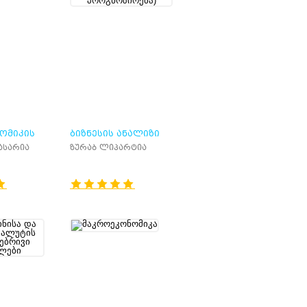
ᲒᲐᲜᲡᲐᲖᲦᲕᲠᲐ
ᲝᲛᲘᲙᲘᲡ
ᲑᲘᲖᲜᲔᲡᲘᲡ ᲐᲜᲐᲚᲘᲖᲘ
Ი
(ᲨᲔᲤᲐᲡᲔᲑᲐ ᲓᲐ
ასარია
ზურაბ ლიპარტია
ᲒᲐᲜᲕᲘᲗᲐᲠᲔᲑᲘᲡ
ᲞᲠᲝᲒᲜᲝᲖᲘᲠᲔᲑᲐ)