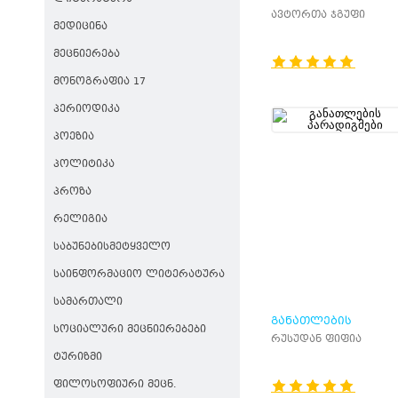
ᲓᲐᲜᲐᲨᲐᲣᲚᲘᲡᲐ ᲓᲐ
ავტორთა ჯგუფი
ᲛᲔᲓᲘᲪᲘᲜᲐ
ᲐᲓᲐᲛᲘᲐᲜᲘᲡ ᲣᲤᲚᲔᲑᲐ
ᲓᲐᲪᲕᲘᲡ ᲐᲥᲢᲣᲐᲚᲣᲠᲘ
ᲛᲔᲪᲜᲘᲔᲠᲔᲑᲐ
ᲞᲠᲝᲑᲚᲔᲛᲔᲑᲘ
ᲛᲝᲜᲝᲒᲠᲐᲤᲘᲐ 17
ᲞᲔᲠᲘᲝᲓᲘᲙᲐ
ᲞᲝᲔᲖᲘᲐ
ᲞᲝᲚᲘᲢᲘᲙᲐ
ᲞᲠᲝᲖᲐ
ᲠᲔᲚᲘᲒᲘᲐ
ᲡᲐᲑᲣᲜᲔᲑᲘᲡᲛᲔᲢᲧᲕᲔᲚᲝ
ᲡᲐᲘᲜᲤᲝᲠᲛᲐᲪᲘᲝ ᲚᲘᲢᲔᲠᲐᲢᲣᲠᲐ
ᲡᲐᲛᲐᲠᲗᲐᲚᲘ
ᲒᲐᲜᲐᲗᲚᲔᲑᲘᲡ
ᲡᲝᲪᲘᲐᲚᲣᲠᲘ ᲛᲔᲪᲜᲘᲔᲠᲔᲑᲔᲑᲘ
ᲞᲐᲠᲐᲓᲘᲒᲛᲔᲑᲘ
რუსუდან ფიფია
ᲢᲣᲠᲘᲖᲛᲘ
ᲤᲘᲚᲝᲡᲝᲤᲘᲣᲠᲘ ᲛᲔᲪᲜ.