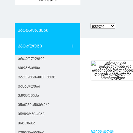
ავტორები
კატეგორიები
კატალოგი
ᲐᲠᲥᲔᲝᲚᲝᲒᲘᲐ
ᲑᲘᲝᲒᲠᲐᲤᲘᲐ
ᲒᲐᲛᲝᲧᲔᲜᲔᲑᲘᲗᲘ ᲛᲔᲪᲜ.
ᲒᲐᲜᲐᲗᲚᲔᲑᲐ
ᲔᲙᲝᲜᲝᲛᲘᲙᲐ
ᲔᲜᲐᲗᲛᲔᲪᲜᲘᲔᲠᲔᲑᲐ
ᲘᲜᲤᲝᲠᲛᲐᲢᲘᲙᲐ
ᲘᲡᲢᲝᲠᲘᲐ
ᲒᲔᲜᲝᲪᲘᲓᲘᲡ
ᲚᲘᲢᲔᲠᲐᲢᲣᲠᲐ