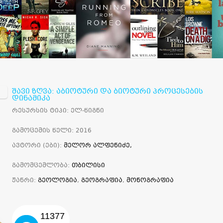
შავი ზღვა: აბიოტური და ბიოტური პროცესების
დინამიკა
რესურსის ტიპი: ელ-წიგნი
გამოცემის წელი: 2016
ავტორი (ები):
მელორ ალფენიძე,
გამომცემლობა:
თბილისი
ჟანრი:
გეოლოგია
,
გეოგრაფია
,
მონოგრაფია
11377