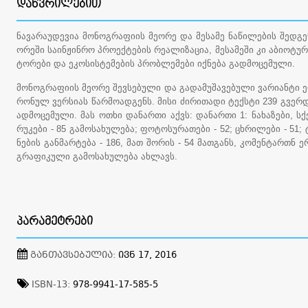
ᲓᲐᲬᲕᲠᲘᲚᲔᲑᲘᲗ
ნავარაუდევია მონოგრაფიის მეორე და მესამე ნაწილების შედგენ
ორეში საინჟინრო პროექტების რეალიზაცია, მესამეში კი აბიოტურ
ტორები და ეკოსისტემების პრობლემები იქნება გადმოცემული.
მონოგრაფიის მეორე შევსებული და გადამუშავებული ვარიანტი 
რონულ ვერსიას წარმოადგენს. მისი ძირითადი ტექსტი 239 გვერდ
ადმოცემული. მას ოთხი დანართი აქვს: დანართი 1: ნახაზები, სქ
რუკები - 85 გამოსახულება; ფოტოსურათები - 52; ცხრილები - 51;
ნების განმარტება - 186, მათ შორის - 54 მათგანს, კომენტართნ 
გრაფიკული გამოსახულება ახლავს.
ᲞᲐᲠᲐᲛᲔᲢᲠᲔᲑᲘ
ᲒᲐᲜᲗᲐᲕᲡᲔᲑᲣᲚᲘᲐ:
ᲘᲕᲜ 17, 2016
ISBN-13:
978-9941-17-585-5