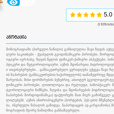
5.0
(
5
შეფასება
ᲐᲜᲝᲢᲐᲪᲘᲐ
მონოგრაფიაში (პირველი ნაწილი) განხილულია შავი ზღვის აქტუ
ლური საკითხები - ქვაბულის გეოდინამიკური პირობები, მორფო
ოგიური იერ-სახე, ზღვის წყლის ფიზიკურ-ქიმიური ასპექტები, სინ
პტიკური და მეტეოროლოგიური, აუზის მდინარეთა ჰიდროლოგიუ
ი თავისებურებები... განსაკუთრებული ყურადღება ექცევა შავი ზღ
ის ნაპირების (განსაკუთრებით საქართველოს) თანამედროვე მდგ
მარეობას, მისი ფორმირების ბუნებრივ, აბიოტურ (გეოლოგიურ-ტე
ტონიკური პირობები, ლითოლოგია და რელიეფი, სინოპტიკურ- მ
ტეოროლოგიური ნიშნები, ზღვისა და მდინარეების ჰიდროლოგია
ნაპირების მორფოდინამიკა) ფაქტორებს მათ მიერ გამოწვეულ ც
ლილებებს. აუზის ანთროპოგენური (პორტების, ჰეს-ების მშენებლ
ბა, ინერტული მასალის გაზიდვა, ნაპირდაცვის ავ-კარგიანობა) მ
ნოგრაფიის მეორე ნაწილშია განსაზღვრული.