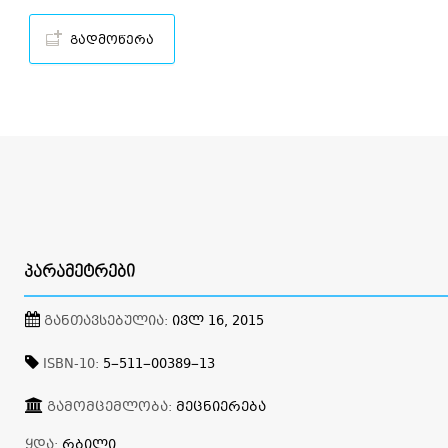
გადმოწერა
ᲞᲐᲠᲐᲛᲔᲢᲠᲔᲑᲘ
ᲒᲐᲜᲗᲐᲕᲡᲔᲑᲣᲚᲘᲐ:
ᲘᲕᲚ 16, 2015
ISBN-10:
5–511–00389–13
ᲒᲐᲛᲝᲛᲪᲔᲛᲚᲝᲑᲐ:
ᲛᲔᲪᲜᲘᲔᲠᲔᲑᲐ
ᲧᲓᲐ:
ᲠᲑᲘᲚᲘ