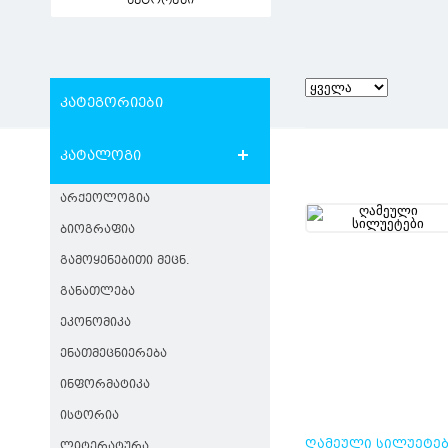
ავტორები
კატეგორიები
კატალოგი
ᲐᲠᲥᲔᲝᲚᲝᲒᲘᲐ
ᲑᲘᲝᲒᲠᲐᲤᲘᲐ
ᲒᲐᲛᲝᲧᲔᲜᲔᲑᲘᲗᲘ ᲛᲔᲪᲜ.
ᲒᲐᲜᲐᲗᲚᲔᲑᲐ
ᲔᲙᲝᲜᲝᲛᲘᲙᲐ
ᲔᲜᲐᲗᲛᲔᲪᲜᲘᲔᲠᲔᲑᲐ
ᲘᲜᲤᲝᲠᲛᲐᲢᲘᲙᲐ
ᲘᲡᲢᲝᲠᲘᲐ
ᲦᲐᲛᲔᲣᲚᲘ ᲡᲘᲚᲣᲔᲢᲔ
ᲚᲘᲢᲔᲠᲐᲢᲣᲠᲐ