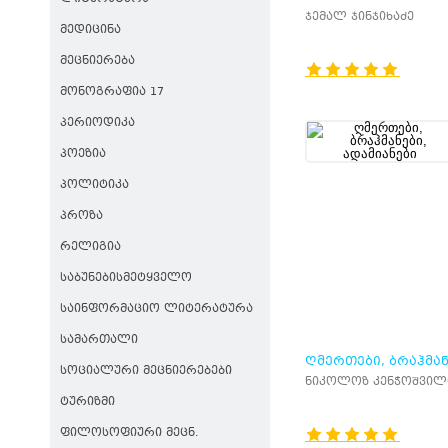
ჯემალ ჯინჯიხაძე
ᲛᲔᲓᲘᲪᲘᲜᲐ
ᲛᲔᲪᲜᲘᲔᲠᲔᲑᲐ
ᲛᲝᲜᲝᲒᲠᲐᲤᲘᲐ 17
ᲞᲔᲠᲘᲝᲓᲘᲙᲐ
ᲞᲝᲔᲖᲘᲐ
ᲞᲝᲚᲘᲢᲘᲙᲐ
ᲞᲠᲝᲖᲐ
ᲠᲔᲚᲘᲒᲘᲐ
ᲡᲐᲑᲣᲜᲔᲑᲘᲡᲛᲔᲢᲧᲕᲔᲚᲝ
ᲡᲐᲘᲜᲤᲝᲠᲛᲐᲪᲘᲝ ᲚᲘᲢᲔᲠᲐᲢᲣᲠᲐ
ᲡᲐᲛᲐᲠᲗᲐᲚᲘ
ᲦᲛᲔᲠᲗᲔᲑᲘ, ᲑᲠᲐᲰᲛᲐᲜ
ᲡᲝᲪᲘᲐᲚᲣᲠᲘ ᲛᲔᲪᲜᲘᲔᲠᲔᲑᲔᲑᲘ
ᲐᲓᲐᲛᲘᲐᲜᲔᲑᲘ
ნიკოლოზ კენჭოშვილ
ᲢᲣᲠᲘᲖᲛᲘ
ᲤᲘᲚᲝᲡᲝᲤᲘᲣᲠᲘ ᲛᲔᲪᲜ.