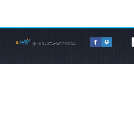
© ს.ს.უ - ელ-ბიბლიოთეკა
ᲨᲣᲐ ᲡᲐᲣᲙᲣᲜᲔᲔᲑᲘᲡ
ᲡᲐᲥᲐᲠᲗᲕᲔᲚᲝ
ᲡᲐᲔᲠᲗᲐᲨᲝᲠᲘᲡᲝ
ᲐᲠᲔᲜᲐᲖᲔ