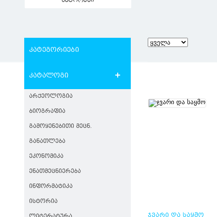
ავტორები
კატეგორიები
კატალოგი
ᲐᲠᲥᲔᲝᲚᲝᲒᲘᲐ
ᲑᲘᲝᲒᲠᲐᲤᲘᲐ
ᲒᲐᲛᲝᲧᲔᲜᲔᲑᲘᲗᲘ ᲛᲔᲪᲜ.
ᲒᲐᲜᲐᲗᲚᲔᲑᲐ
ᲔᲙᲝᲜᲝᲛᲘᲙᲐ
ᲔᲜᲐᲗᲛᲔᲪᲜᲘᲔᲠᲔᲑᲐ
ᲘᲜᲤᲝᲠᲛᲐᲢᲘᲙᲐ
ᲘᲡᲢᲝᲠᲘᲐ
ᲯᲕᲐᲠᲘ ᲓᲐ ᲡᲐᲧᲛᲝ
ᲚᲘᲢᲔᲠᲐᲢᲣᲠᲐ