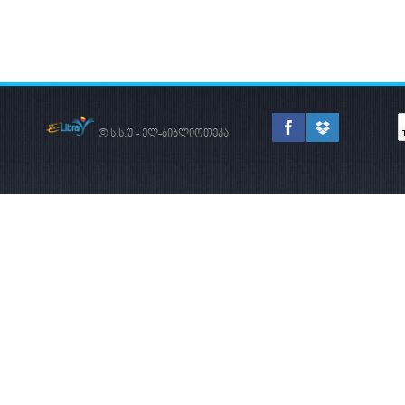
© ს.ს.უ - ელ-ბიბლიოთეკა
ᲨᲣᲐ ᲡᲐᲣᲙᲣᲜᲔᲔᲑᲘᲡ
ᲡᲐᲥᲐᲠᲗᲕᲔᲚᲝ
ᲡᲐᲔᲠᲗᲐᲨᲝᲠᲘᲡᲝ
ᲐᲠᲔᲜᲐᲖᲔ