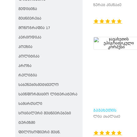
ზურაბ კიკნაძე
ᲛᲔᲓᲘᲪᲘᲜᲐ
ᲛᲔᲪᲜᲘᲔᲠᲔᲑᲐ
ᲛᲝᲜᲝᲒᲠᲐᲤᲘᲐ 17
ᲞᲔᲠᲘᲝᲓᲘᲙᲐ
ᲞᲝᲔᲖᲘᲐ
ᲞᲝᲚᲘᲢᲘᲙᲐ
ᲞᲠᲝᲖᲐ
ᲠᲔᲚᲘᲒᲘᲐ
ᲡᲐᲑᲣᲜᲔᲑᲘᲡᲛᲔᲢᲧᲕᲔᲚᲝ
ᲡᲐᲘᲜᲤᲝᲠᲛᲐᲪᲘᲝ ᲚᲘᲢᲔᲠᲐᲢᲣᲠᲐ
ᲡᲐᲛᲐᲠᲗᲐᲚᲘ
ᲯᲐᲕᲐᲮᲔᲗᲘᲡ
ᲡᲝᲪᲘᲐᲚᲣᲠᲘ ᲛᲔᲪᲜᲘᲔᲠᲔᲑᲔᲑᲘ
ᲔᲞᲘᲒᲠᲐᲤᲘᲙᲣᲚᲘ
ლია ახალაძე
ᲙᲝᲠᲞᲣᲡᲘ
ᲢᲣᲠᲘᲖᲛᲘ
ᲤᲘᲚᲝᲡᲝᲤᲘᲣᲠᲘ ᲛᲔᲪᲜ.