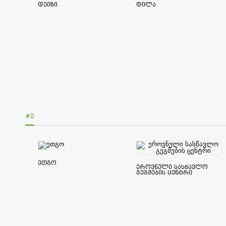
დეიზი
დილა
#Ე
ეთგო
ეროვნული სასწავლო
გეგმების ცენტრი