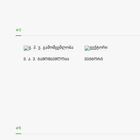
#Ვ
ვ. პ. უ. გამომცემლობა
ვექტორი
#Ზ