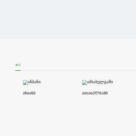
#Ა
ანბანი
აბსახელგამი