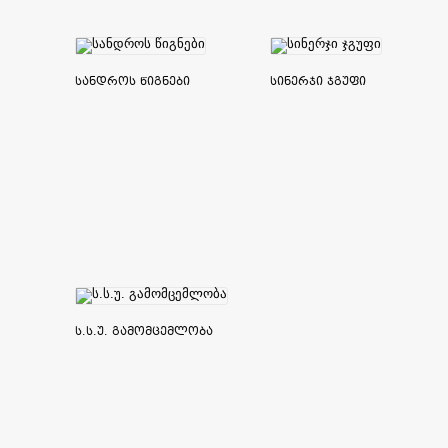
სანდროს წიგნები
სინერჯი ჯგუფი
ს.ს.უ. გამომცემლობა