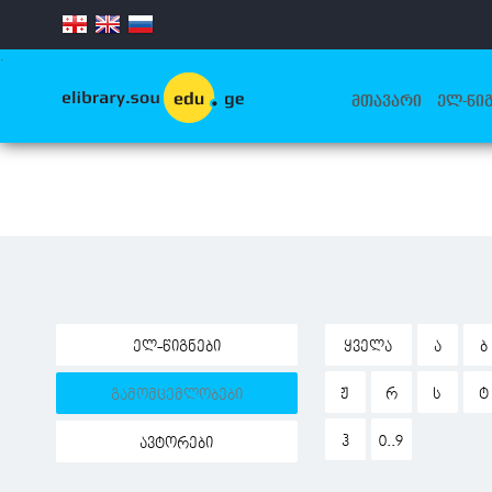
.
ᲛᲗᲐᲕᲐᲠᲘ
ᲔᲚ-ᲬᲘᲒ
ელ-წიგნები
ᲧᲕᲔᲚᲐ
Ა
Ბ
Ჟ
Რ
Ს
Ტ
გამომცემლობები
Ჰ
0..9
ავტორები