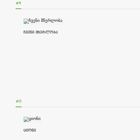
#Ჩ
ჩვენი მწერლობა
#Ც
ციონი