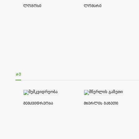
ლოგოსი
ლომარი
#Მ
მემკვიდრეობა
მწერლის გაზეთი