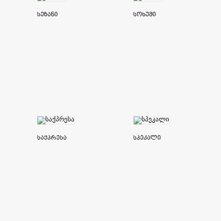
სეზანი
სოხუმი
საქპრესა
სპეკალი