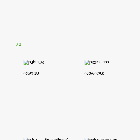
#Ი
იუნოდკ
ივერიონი