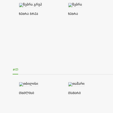
ზებრა გრუპ
ზებრა
#Თ
თბილისი
თამარი