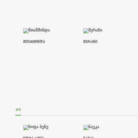
მთაწმინდა
მერანი
#Ნ