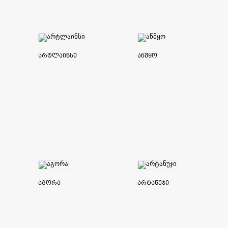
არტლაინსი
აწმყო
აგორა
არტანუჯი