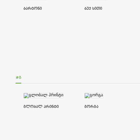
ბარტონი
ბუქ სითი
#Გ
გლობალ პრინტი
გორგა