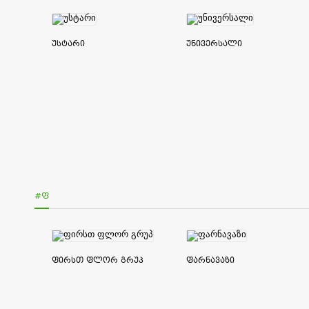
უსტარი
უნივერსალი
#Ფ
ფირსთ ფლორ გრუპ
ფარნავაზი