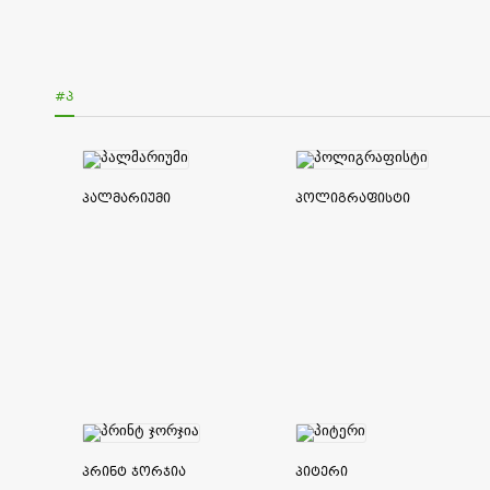
#Პ
პალმარიუმი
პოლიგრაფისტი
პრინტ ჯორჯია
პიტერი