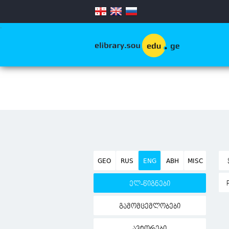
.
GEO
RUS
ENG
ABH
MISC
ელ-წიგნები
გამომცემლობები