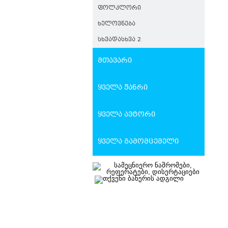
Ს
ᲤᲝᲚᲙᲚᲝᲠᲘ
Ა
ᲮᲔᲚᲝᲕᲜᲔᲑᲐ
ᲡᲮᲕᲐᲓᲐᲡᲮᲕᲐ 2
მთავარი
ყველა ჟანრი
ყველა ავტორი
ყველა გამომცემელი
Ა