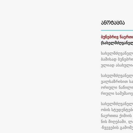
ᲐᲜᲝᲢᲐᲪᲘᲐ
ბუნებრივ ნაერთ
(სახელმძღვანელ
სახელმძღვანელ
ბამისად ბუნებრ
ულიად ასახულია
სახელმძღვანელ
ვალსაზრისით სა
ორიული ნაწილი
რიული სამუშაოე
სახელმძღვანელო
ობის სტუდენტებ
ნაერთთა ქიმიის
ნის მიღებაში, 
-ჩვევების გამომ