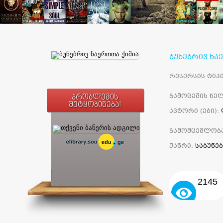
ბუნებრივ ნა
რესურსის ტიპი
გამოცემის წელ
პრობლემის
შეტყობინება!
ავტორი (ები):
გამომცემლობ
ჟანრი:
საბუნე
2145