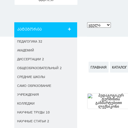
ავტორი
კატეგორია
ПЕДАГОГИКА 32
АКАДЕМИЙ
ДИССЕРТАЦИИ 2
ГЛАВНАЯ
КАТАЛОГ
ОБЩЕОБРАЗОВАТЕЛЬНЫЙ 2
СРЕДНИЕ ШКОЛЫ
САМО ОБРАЗОВАНИЕ
УЧРЕЖДЕНИЯ
КОЛЛЕДЖИ
НАУЧНЫЕ ТРУДЫ 10
НАУЧНЫЕ СТАТЬИ 2