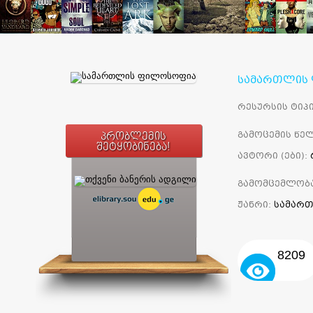
სამართლის
რესურსის ტიპი
გამოცემის წელ
პრობლემის
შეტყობინება!
ავტორი (ები):
გამომცემლობ
ჟანრი:
სამარ
8209