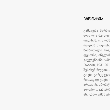
ᲐᲜᲝᲢᲐᲪᲘᲐ
გამოცემა წარმო
ლია რვა მკვლევა
ოულსის, ჯ. თომს
რთლის ფილოსოფ
სამართალი. წიგ
ფესორი, ინგლი
გავლენიანი სა
Dworkin, 1931-2
შესახებ წლების
ტიები გარკვეულ
რითადად ეხება 
ართალს, აბორტს
ალაქო დაუმორჩ
ას. გამოცემას 