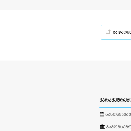
გადმოწ
ᲞᲐᲠᲐᲛᲔᲢᲠᲔᲑ
ᲒᲐᲜᲗᲐᲕᲡᲔᲑ
ᲒᲐᲛᲝᲛᲪᲔᲛ