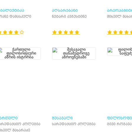
ᲘᲐᲚᲔᲥᲢᲘᲙᲐ
ᲐᲦᲡᲐᲠᲔᲑᲐᲜᲘ
ᲐᲠᲔᲝᲞᲐᲒᲘᲢ
ოანე დამასკელი
ნეტარი ავგუსტინე
მიხეილ მახა
ᲐᲠᲗᲣᲚᲘ
ᲨᲔᲡᲐᲕᲐᲚᲘ
ᲤᲘᲚᲝᲡᲝᲤᲘ
ᲘᲚᲝᲡᲝᲤᲘᲣᲠᲘ ᲐᲖᲠᲘᲡ
ᲗᲐᲜᲐᲛᲔᲓᲠᲝᲕᲔ
ᲡᲐᲤᲣᲫᲕᲚᲔᲑ
არედაქციო კოლეგია
სარედაქციო კოლეგია
გივი როგავა
ᲡᲢᲝᲠᲘᲐ
ᲐᲖᲠᲝᲕᲜᲔᲑᲐᲨᲘ
იხეილ მახარაძე