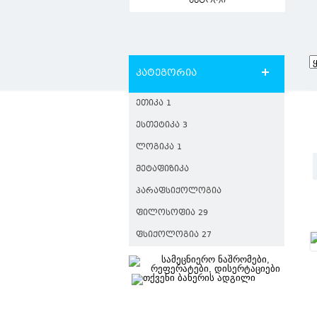
ავტორი
კატეგორია
ᲔᲗᲘᲙᲐ 1
ᲔᲡᲗᲔᲢᲘᲙᲐ 3
ᲚᲝᲒᲘᲙᲐ 1
ᲛᲔᲢᲐᲤᲘᲖᲘᲙᲐ
ᲞᲐᲠᲐᲤᲡᲘᲥᲝᲚᲝᲒᲘᲐ
ᲤᲘᲚᲝᲡᲝᲤᲘᲐ 29
ᲤᲡᲘᲥᲝᲚᲝᲒᲘᲐ 27