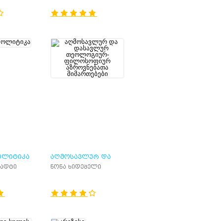
ᲝᲚᲘᲢᲘᲙᲐ
ᲐᲦᲛᲝᲡᲐᲕᲚᲣᲠ ᲓᲐ
ᲓᲐᲡᲐᲕᲚᲣᲠ
ტადტი
ნონა ხიდეშელი
ᲗᲔᲝᲚᲝᲒᲘᲣᲠ-
ᲤᲘᲚᲝᲡᲝᲤᲘᲣᲠ
ᲐᲖᲠᲝᲕᲜᲔᲑᲐᲗᲐ
ᲛᲘᲛᲐᲠᲗᲔᲑᲔᲑᲘ