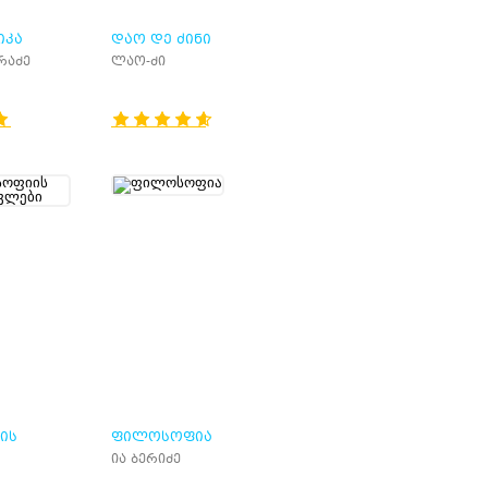
ᲘᲙᲐ
ᲓᲐᲝ ᲓᲔ ᲫᲘᲜᲘ
რაძე
ლაო-ძი
ᲘᲡ
ᲤᲘᲚᲝᲡᲝᲤᲘᲐ
Ი
ია ბერიძე