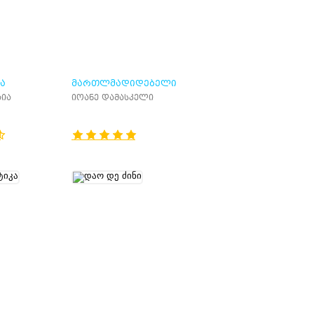
Ა
ᲛᲐᲠᲗᲚᲛᲐᲓᲘᲓᲔᲑᲔᲚᲘ
ᲗᲕᲘᲡ
ᲡᲐᲠᲬᲛᲣᲜᲝᲔᲑᲘᲡ
აია
იოანე დამასკელი
ᲖᲔᲓᲛᲘᲬᲔᲕᲜᲘᲗᲘ
ᲒᲐᲓᲛᲝᲪᲔᲛᲐ