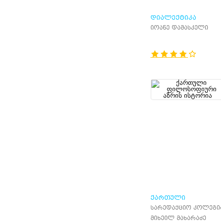
ᲓᲘᲐᲚᲔᲥᲢᲘᲙᲐ
იოანე დამასკელი
ᲥᲐᲠᲗᲣᲚᲘ
ᲤᲘᲚᲝᲡᲝᲤᲘᲣᲠᲘ ᲐᲖᲠ
სარედაქციო კოლეგი
ᲘᲡᲢᲝᲠᲘᲐ
მიხეილ მახარაძე