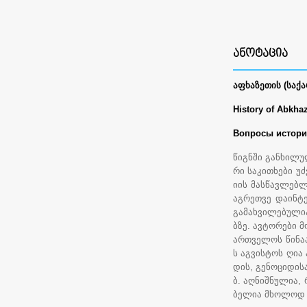
ᲐᲜᲝᲢᲐᲪᲘᲐ
აფხაზეთის (საქ
History of Abkhaz
Вопросы истории
წიგნში განხილუ
რი საკითხები უ
იის მასწავლებლ
აგრეთვე დაინტ
გამახვილებული
ბზე. ავტორები მ
ართველოს წინა
ს აგვისტოს ღია
დის, გენოციდის
ბ. აღნიშნულია,
ბელია მხოლოდ 