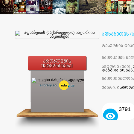
აფხაზეთის (
რესურსის ტიპი
გამოცემის წელ
პრობლემის
შეტყობინება!
ავტორი (ები):
დაზმირ ჯოჯუა,
გამომცემლობ
ჟანრი:
ისტორ
3791