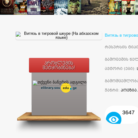
Витязь в тигров
რესურსის ტიპი
გამოცემის წელ
პრობლემის
შეტყობინება!
ავტორი (ები):
გამომცემლობ
ჟანრი:
პოეზია
3647