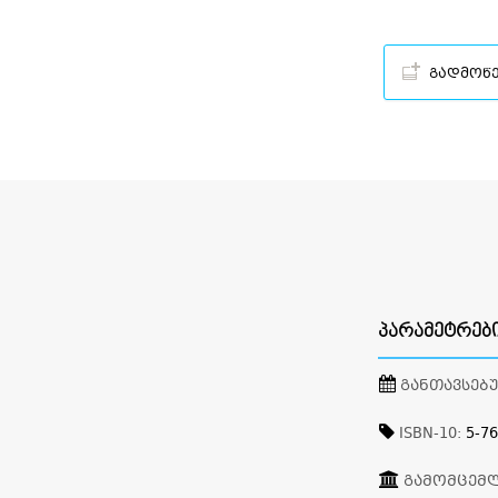
გადმოწ
ᲞᲐᲠᲐᲛᲔᲢᲠᲔᲑ
ᲒᲐᲜᲗᲐᲕᲡᲔᲑ
ISBN-10:
5-76
ᲒᲐᲛᲝᲛᲪᲔᲛ