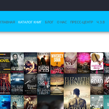
ГЛАВНАЯ
КАТАЛОГ КНИГ
БЛОГ
О НАС
ПРЕСС-ЦЕНТР
Ч.З.В