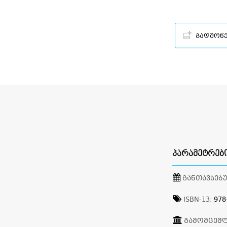
გადმოწ
ᲞᲐᲠᲐᲛᲔᲢᲠᲔᲑ
ᲒᲐᲜᲗᲐᲕᲡᲔᲑ
ISBN-13:
978
ᲒᲐᲛᲝᲛᲪᲔᲛ