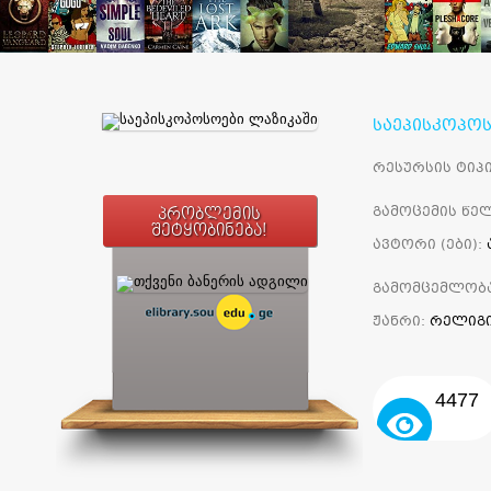
საეპისკოპოს
რესურსის ტიპი
გამოცემის წელ
პრობლემის
შეტყობინება!
ავტორი (ები):
გამომცემლობ
ჟანრი:
რელიგ
4477