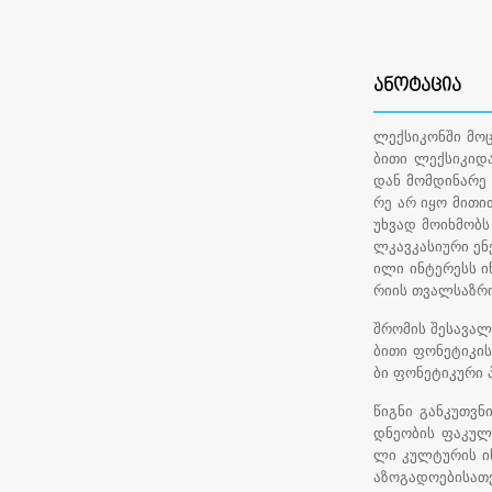
ᲐᲜᲝᲢᲐᲪᲘᲐ
ლექსიკონში მო
ბითი ლექსიკიდ
დან მომდინარე
რე არ იყო მითი
უხვად მოიხმობს
ლკავკასიური ენ
ილი ინტერესს 
რიის თვალსაზრი
შრომის შესავალ
ბითი ფონეტიკის
ბი ფონეტიკური 
წიგნი განკუთვ
დნეობის ფაკულ
ლი კულტურის ი
აზოგადოებისათვ