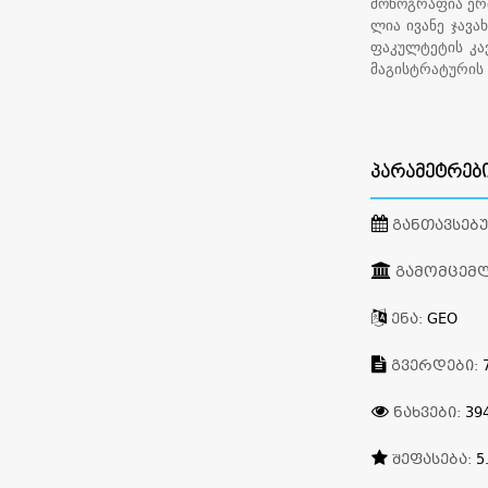
მონოგრაფია ერ
ლია ივანე ჯავა
ფაკულტეტის კა
მაგისტრატურის 
ᲞᲐᲠᲐᲛᲔᲢᲠᲔᲑ
ᲒᲐᲜᲗᲐᲕᲡᲔᲑ
ᲒᲐᲛᲝᲛᲪᲔᲛ
ᲔᲜᲐ:
GEO
ᲒᲕᲔᲠᲓᲔᲑᲘ:
ᲜᲐᲮᲕᲔᲑᲘ:
39
ᲨᲔᲤᲐᲡᲔᲑᲐ:
5