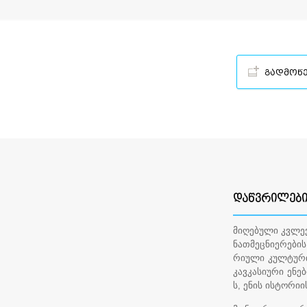
გადმოწ
ᲓᲐᲬᲕᲠᲘᲚᲔᲑ
მიღებული კვლე
ნათმეცნიერები
რიული კულტურის
კავკასიური ენე
ს, ენის ისტორი