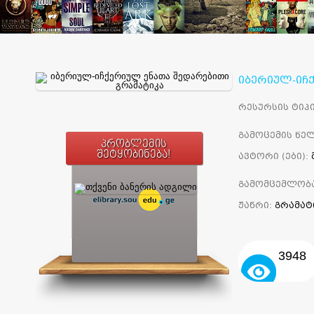
იბერიულ-იჩ
რესურსის ტიპი
გამოცემის წელ
პრობლემის
შეტყობინება!
ავტორი (ები):
გამომცემლობ
ჟანრი:
გრამატ
3948