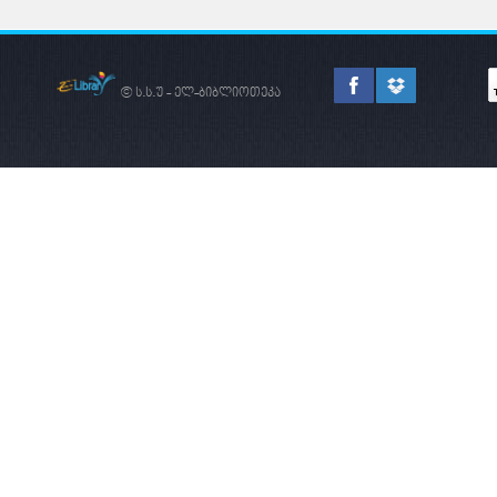
© ს.ს.უ - ელ-ბიბლიოთეკა
ᲛᲔᲬᲐᲠᲛᲔᲝᲑᲐ -
ᲛᲐᲠᲙᲔᲢ
ᲠᲝᲒᲝᲠᲪ
ᲙᲕᲚᲔᲕᲐ
ᲥᲕᲔᲧᲜᲘᲡ
ᲔᲙᲝᲜᲝᲛᲘᲙᲣᲠᲘ
ᲒᲐᲜᲕᲘᲗᲐᲠᲔᲑᲘᲡ
ᲐᲛᲝᲡᲐᲕᲐᲚᲘ