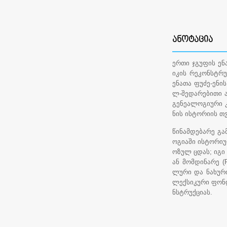
ᲐᲜᲝᲢᲐᲪᲘᲐ
ერთი ჯგუფის ე
იკის რეკონსტრუ
ენათა ფუძე-ენი
ლ-შედარებითი ა
გენეალოგიური კ
ნის ისტორიის თ
წინამდებარე გ
ოგიაში ისტორიუ
ოზულ ცდას; იგი
ან მომდინარე (
ლური და ნახურ
ლექსიკური ფონ
ნსტრუქციას.