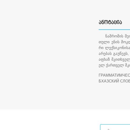
ᲐᲜᲝᲢᲐᲪᲘᲐ
ნაშრომის მეორ
თული ენის მოკ
რი ლექსიკონისაგ
არებას გაუწევს
აფხაზ მკითხველ
ელ ქართველ მკ
ГРАММАТИМЧЕС
БХАЗСКИЙ СЛО