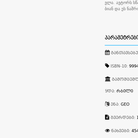
ვლა. ავტორს სწ
ბიან და ეს ნაშრ
ᲞᲐᲠᲐᲛᲔᲢᲠᲔᲑ
ᲒᲐᲜᲗᲐᲕᲡᲔᲑ
ISBN-10:
9994
ᲒᲐᲛᲝᲛᲪᲔᲛ
ᲧᲓᲐ:
ᲠᲑᲘᲚᲘ
ᲔᲜᲐ:
GEO
ᲒᲕᲔᲠᲓᲔᲑᲘ:
ᲜᲐᲮᲕᲔᲑᲘ:
45