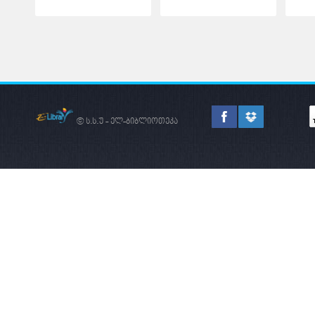
© ს.ს.უ - ელ-ბიბლიოთეკა
ᲛᲔᲬᲐᲠᲛᲔᲝᲑᲐ -
ᲛᲐᲠᲙᲔᲢ
ᲠᲝᲒᲝᲠᲪ
ᲙᲕᲚᲔᲕᲐ
ᲥᲕᲔᲧᲜᲘᲡ
ᲔᲙᲝᲜᲝᲛᲘᲙᲣᲠᲘ
ᲒᲐᲜᲕᲘᲗᲐᲠᲔᲑᲘᲡ
ᲐᲛᲝᲡᲐᲕᲐᲚᲘ