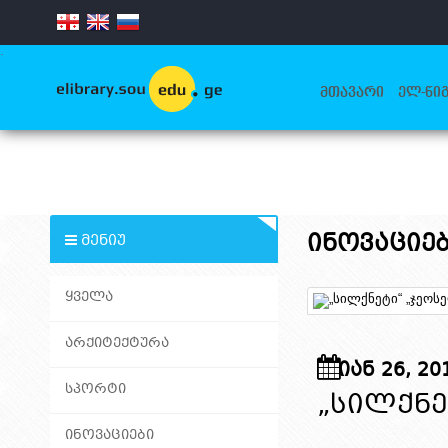
.
ᲛᲗᲐᲕᲐᲠᲘ
ᲔᲚ-ᲬᲘᲒ
ინოვაციე
ᲛᲔᲜᲘᲣ
ᲧᲕᲔᲚᲐ
ᲐᲠᲥᲘᲢᲔᲥᲢᲣᲠᲐ
ᲘᲐᲜ 26, 20
ᲡᲞᲝᲠᲢᲘ
„ᲡᲘᲚᲥᲜᲔ
ᲘᲜᲝᲕᲐᲪᲘᲔᲑᲘ