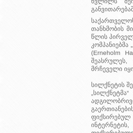
წვლილს შე
განვითარებაშ
საქართველო
თანხმობის მ
წლის პირველ
კომპანიებმა 
(Erneholm H
შეასრულეს,
მრჩეველი იყ
სილქნეტის შე
„სილქნეტმა
ადგილობრი
გაერთიანების
ფიქსირებუ
ინტერნეტის,