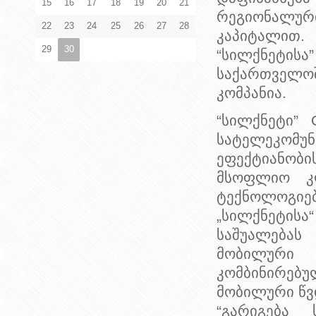
15
16
17
18
19
20
21
რეგიონალუ
22
23
24
25
26
27
28
კაპიტალით.
29
30
“სილქნეტისა
საქართველო
კომპანია.
“სილქნეტი” 
სატელეკომუნ
ეფექტიანობ
მსოფლიო კ
ტექნოლოგიებ
„სილქნეტისა
საშუალებას
მობილური 
კომბინირებუ
მობილური წვ
“გარიგება 