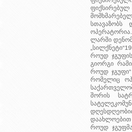
ფიქსირებუ
ფიქსირებულ 
მომხმარებე
სთავაზობს 
ოპერატორია.
ლარში დენომ
„სილქნეტი“1
როუდ ჯგუფის
გიორგი რამ
როუდ ჯგუფი“
რომელიც ოპ
საქართველო
შორის სატრ
სატელეკომუნი
დღესდღეობი
დაახლოებით 
როუდ ჯგუფმ