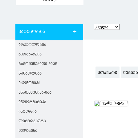
ავტორი
კატეგორია
ᲐᲠᲥᲔᲝᲚᲝᲒᲘᲐ
ᲑᲘᲝᲒᲠᲐᲤᲘᲐ
ᲒᲐᲛᲝᲧᲔᲜᲔᲑᲘᲗᲘ ᲛᲔᲪᲜ.
ᲛᲗᲐᲕᲐᲠᲘ
ᲬᲘᲒᲜᲔ
ᲒᲐᲜᲐᲗᲚᲔᲑᲐ
ᲔᲙᲝᲜᲝᲛᲘᲙᲐ
ᲔᲜᲐᲗᲛᲔᲪᲜᲘᲔᲠᲔᲑᲐ
ᲘᲜᲤᲝᲠᲛᲐᲢᲘᲙᲐ
ᲘᲡᲢᲝᲠᲘᲐ
ᲚᲘᲢᲔᲠᲐᲢᲣᲠᲐ
ᲛᲔᲓᲘᲪᲘᲜᲐ