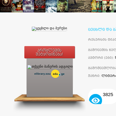
ცეცხლი და ბ
რესურსის ტიპი
გამოცემის წელ
პრობლემის
შეტყობინება!
ავტორი (ები):
გამომცემლობ
ჟანრი:
ლიტერ
3825