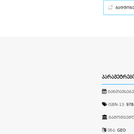
გადმოწ
ᲞᲐᲠᲐᲛᲔᲢᲠᲔᲑ
ᲒᲐᲜᲗᲐᲕᲡᲔᲑ
ISBN-13:
978
ᲒᲐᲛᲝᲛᲪᲔᲛ
ᲔᲜᲐ:
GEO