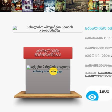
სახალისო ამ
რესურსის ტიპი
გამოცემის წელ
პრობლემის
შეტყობინება!
ავტორი (ები):
გამომცემლობ
ჟანრი:
საბუნე
სახელმძღვნე
1900