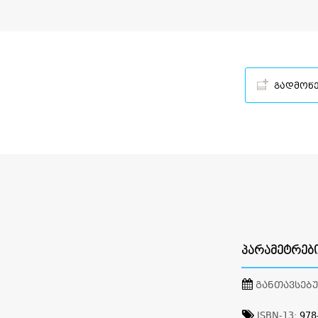
გადმოწ
ᲞᲐᲠᲐᲛᲔᲢᲠᲔᲑ
ᲒᲐᲜᲗᲐᲕᲡᲔᲑ
ISBN-13:
978