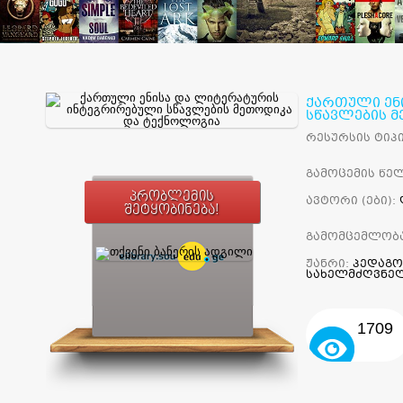
ქართული ენ
სწავლების 
რესურსის ტიპი
გამოცემის წელ
პრობლემის
ავტორი (ები):
შეტყობინება!
გამომცემლობ
ჟანრი:
პედაგო
სახელმძღვნე
1709