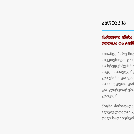
ᲐᲜᲝᲢᲐᲪᲘᲐ
ქართული ენისა
თოდიკა და ტექ
წინამდებარე წი
ანკუთვნილს გა
ის სტუდენტების
სად, მასწავლებ
ლი ენისა და ლ
ის მიხედვით და
და ლიტერატური
ლოგიები.
წიგნი ძირითადა
ვლებელთათვის, 
ღალ საფეხურებზ