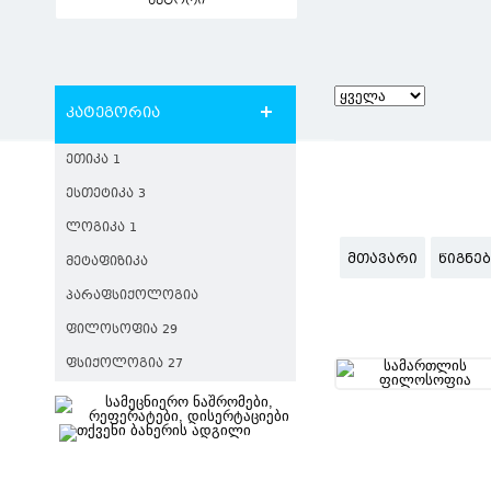
ავტორი
კატეგორია
ᲔᲗᲘᲙᲐ 1
ᲔᲡᲗᲔᲢᲘᲙᲐ 3
ᲚᲝᲒᲘᲙᲐ 1
ᲛᲗᲐᲕᲐᲠᲘ
ᲬᲘᲒᲜᲔ
ᲛᲔᲢᲐᲤᲘᲖᲘᲙᲐ
ᲞᲐᲠᲐᲤᲡᲘᲥᲝᲚᲝᲒᲘᲐ
ᲤᲘᲚᲝᲡᲝᲤᲘᲐ 29
ᲤᲡᲘᲥᲝᲚᲝᲒᲘᲐ 27