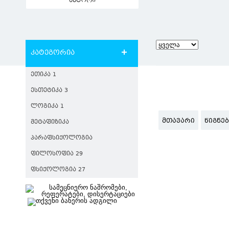
ავტორი
კატეგორია
ᲔᲗᲘᲙᲐ 1
ᲔᲡᲗᲔᲢᲘᲙᲐ 3
ᲚᲝᲒᲘᲙᲐ 1
ᲛᲗᲐᲕᲐᲠᲘ
ᲬᲘᲒᲜᲔ
ᲛᲔᲢᲐᲤᲘᲖᲘᲙᲐ
ᲞᲐᲠᲐᲤᲡᲘᲥᲝᲚᲝᲒᲘᲐ
ᲤᲘᲚᲝᲡᲝᲤᲘᲐ 29
ᲤᲡᲘᲥᲝᲚᲝᲒᲘᲐ 27