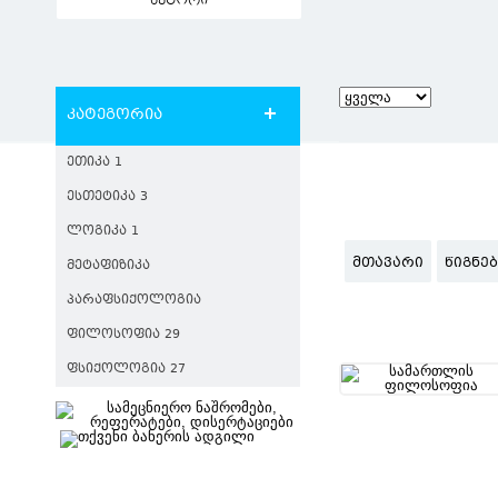
ავტორი
კატეგორია
ᲔᲗᲘᲙᲐ 1
ᲔᲡᲗᲔᲢᲘᲙᲐ 3
ᲚᲝᲒᲘᲙᲐ 1
ᲛᲗᲐᲕᲐᲠᲘ
ᲬᲘᲒᲜᲔ
ᲛᲔᲢᲐᲤᲘᲖᲘᲙᲐ
ᲞᲐᲠᲐᲤᲡᲘᲥᲝᲚᲝᲒᲘᲐ
ᲤᲘᲚᲝᲡᲝᲤᲘᲐ 29
ᲤᲡᲘᲥᲝᲚᲝᲒᲘᲐ 27