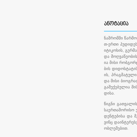
ᲐᲜᲝᲢᲐᲪᲘᲐ
ნაშრომში წარმოდ
თ-ერთი პუდიდე
იტიკოსის, გერმ
და მოღვაწეობის
ია მისი რობგო
ბის დიდოსტატი
ის, პრაგმატულ
და მისი ბიოგრა
გაშუქებულია მი
დისა.
წიგნი გათვალი
საერთაშორისო 
დენტებისა და 
ვინც დაინტერეს
ობლემებით.