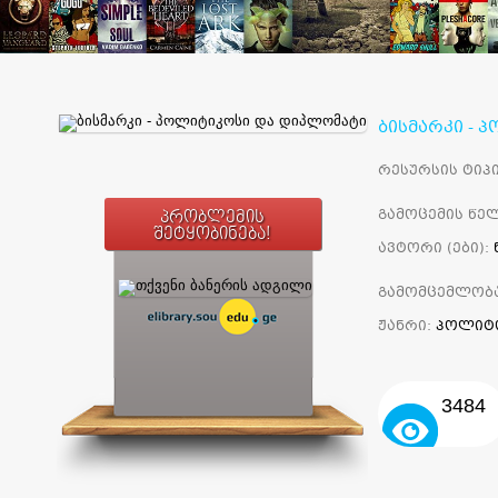
ბისმარკი -
რესურსის ტიპი
გამოცემის წელ
პრობლემის
შეტყობინება!
ავტორი (ები):
გამომცემლობ
ჟანრი:
პოლიტ
3484