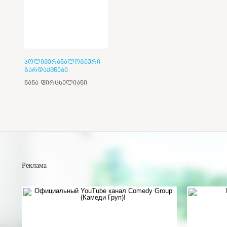
პოლიმერანალოგიური
გარდაქმნები
ნანა ფირცხელიანი
Реклама