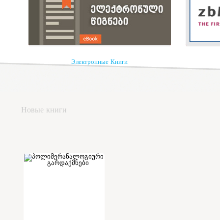
Электронные Книги
Новые книги