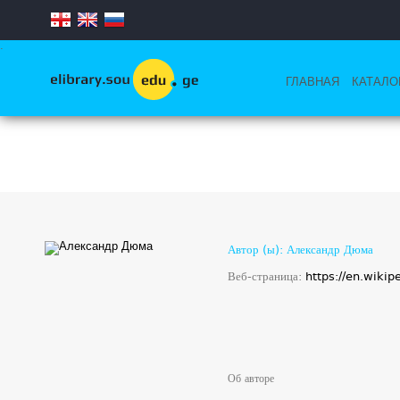
.
ГЛАВНАЯ
КАТАЛО
Автор (ы): Александр Дюма
Веб-страница:
https://en.wiki
Об авторе