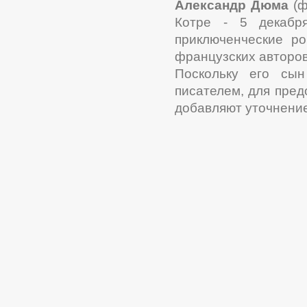
Александр Дюма
(ф
Котре - 5 декабр
приключенческие р
французских авторов
Поскольку его сы
писателем, для пре
добавляют уточнение