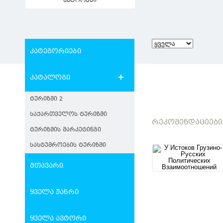
ავტორები
კატეგორიები
კატალოგი
ᲢᲣᲠᲘᲖᲛᲘ 2
ᲡᲐᲥᲐᲠᲗᲕᲔᲚᲝᲡ ᲢᲣᲠᲘᲖᲛᲘ
ᲠᲔᲙᲝᲛᲔᲜᲓᲐᲪᲘᲔᲑᲘ
ᲢᲣᲠᲘᲖᲛᲘᲡ ᲛᲐᲠᲙᲔᲢᲘᲜᲒᲘ
ᲡᲐᲡᲢᲣᲛᲠᲝᲔᲑᲘᲡ ᲢᲣᲠᲘᲖᲛᲘ
მთავარი
ყველა ჟანრი
ყველა ავტორი