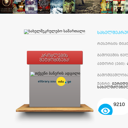
სახელშეკრუ
რესურსის ტიპი
გამოცემის წელ
პრობლემის
შეტყობინება!
ავტორი (ები):
გამომცემლობ
ჟანრი:
იურიდი
სახელმძღვნე
9210