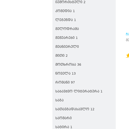
ᲘᲣᲛᲝᲠᲘᲡᲢᲣᲚᲘ 2
ᲙᲝᲛᲔᲓᲘᲐ 1
ᲚᲔᲒᲔᲜᲓᲐ 1
ᲛᲔᲚᲝᲓᲠᲐᲛᲐ
Ჩ
ᲛᲔᲛᲣᲐᲠᲔᲑᲘ 1
მ
ᲛᲔᲪᲜᲘᲔᲠᲣᲚᲘ
ᲛᲘᲗᲘ 2
ᲛᲝᲗᲮᲠᲝᲑᲐ 36
ᲜᲝᲕᲔᲚᲐ 13
ᲠᲝᲛᲐᲜᲘ 97
ᲡᲐᲑᲐᲕᲨᲕᲝ ᲚᲘᲢᲔᲠᲐᲢᲣᲠᲐ 1
ᲡᲐᲒᲐ
ᲡᲐᲗᲐᲕᲒᲐᲓᲐᲡᲐᲕᲚᲝ 12
ᲡᲐᲝᲛᲐᲠᲘ
ᲡᲐᲢᲘᲠᲐ 1