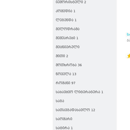
ᲘᲣᲛᲝᲠᲘᲡᲢᲣᲚᲘ 2
ᲙᲝᲛᲔᲓᲘᲐ 1
ᲚᲔᲒᲔᲜᲓᲐ 1
ᲛᲔᲚᲝᲓᲠᲐᲛᲐ
Ს
ᲛᲔᲛᲣᲐᲠᲔᲑᲘ 1
ჯ
ᲛᲔᲪᲜᲘᲔᲠᲣᲚᲘ
ᲛᲘᲗᲘ 2
ᲛᲝᲗᲮᲠᲝᲑᲐ 36
ᲜᲝᲕᲔᲚᲐ 13
ᲠᲝᲛᲐᲜᲘ 97
ᲡᲐᲑᲐᲕᲨᲕᲝ ᲚᲘᲢᲔᲠᲐᲢᲣᲠᲐ 1
ᲡᲐᲒᲐ
ᲡᲐᲗᲐᲕᲒᲐᲓᲐᲡᲐᲕᲚᲝ 12
ᲡᲐᲝᲛᲐᲠᲘ
ᲡᲐᲢᲘᲠᲐ 1