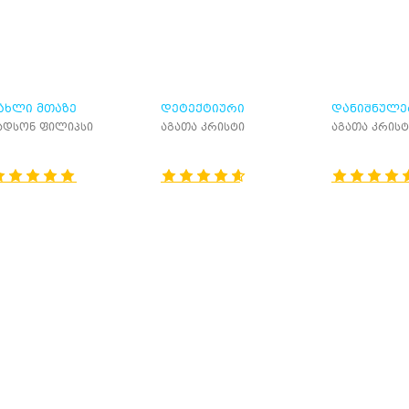
ᲐᲮᲚᲘ ᲛᲗᲐᲖᲔ
ᲓᲔᲢᲔᲥᲢᲘᲣᲠᲘ
ᲓᲐᲜᲘᲨᲜᲣᲚᲔ
ᲛᲝᲗᲮᲠᲝᲑᲔᲑᲘ
ᲣᲪᲜᲝᲑᲘᲐ
ადსონ ფილიპსი
აგათა კრისტი
აგათა კრისტ