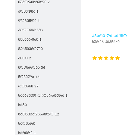
ᲘᲣᲛᲝᲠᲘᲡᲢᲣᲚᲘ 2
ᲙᲝᲛᲔᲓᲘᲐ 1
ᲚᲔᲒᲔᲜᲓᲐ 1
ᲛᲔᲚᲝᲓᲠᲐᲛᲐ
ᲯᲕᲐᲠᲘ ᲓᲐ ᲡᲐᲧᲛᲝ
ᲛᲔᲛᲣᲐᲠᲔᲑᲘ 1
ზურაბ კიკნაძე
ᲛᲔᲪᲜᲘᲔᲠᲣᲚᲘ
ᲛᲘᲗᲘ 2
ᲛᲝᲗᲮᲠᲝᲑᲐ 36
ᲜᲝᲕᲔᲚᲐ 13
ᲠᲝᲛᲐᲜᲘ 97
ᲡᲐᲑᲐᲕᲨᲕᲝ ᲚᲘᲢᲔᲠᲐᲢᲣᲠᲐ 1
ᲡᲐᲒᲐ
ᲡᲐᲗᲐᲕᲒᲐᲓᲐᲡᲐᲕᲚᲝ 12
ᲡᲐᲝᲛᲐᲠᲘ
ᲡᲐᲢᲘᲠᲐ 1