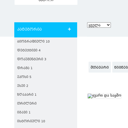
ავტორი
კატეგორია
ᲑᲘᲝᲒᲠᲐᲤᲘᲣᲚᲘ 10
ᲓᲔᲢᲔᲥᲢᲘᲕᲘ 4
ᲓᲝᲙᲣᲛᲔᲜᲢᲣᲠᲘ 3
ᲛᲗᲐᲕᲐᲠᲘ
ᲬᲘᲒᲜᲔ
ᲓᲠᲐᲛᲐ 1
ᲔᲞᲝᲡᲘ 5
ᲔᲡᲔᲘ 2
ᲖᲦᲐᲞᲐᲠᲘ 1
ᲗᲠᲘᲚᲔᲠᲘ
ᲘᲒᲐᲕᲘ 1
ᲘᲡᲢᲝᲠᲘᲣᲚᲘ 10