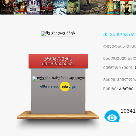
მე ვხედავ მზ
რესურსის ტიპი
გამოცემის წელ
პრობლემის
შეტყობინება!
ავტორი (ები):
გამომცემლობ
ჟანრი:
პროზა
,
10341