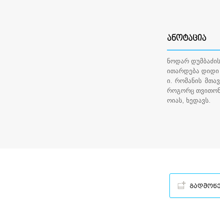
ᲐᲜᲝᲢᲐᲪᲘᲐ
ნოდარ დუმბაძის
ითარდება დიდი
ი. რომანის მთა
როგორც თვითონ 
ოიას, ხედავს.
გადმოწ