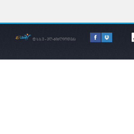
© ს.ს.უ - ელ-ბიბლიოთეკა
ᲛᲔᲬᲐᲠᲛᲔᲝᲑᲐ -
ᲛᲐᲠᲙᲔᲢ
ᲠᲝᲒᲝᲠᲪ
ᲙᲕᲚᲔᲕᲐ
ᲥᲕᲔᲧᲜᲘᲡ
ᲔᲙᲝᲜᲝᲛᲘᲙᲣᲠᲘ
ᲒᲐᲜᲕᲘᲗᲐᲠᲔᲑᲘᲡ
ᲐᲛᲝᲡᲐᲕᲐᲚᲘ