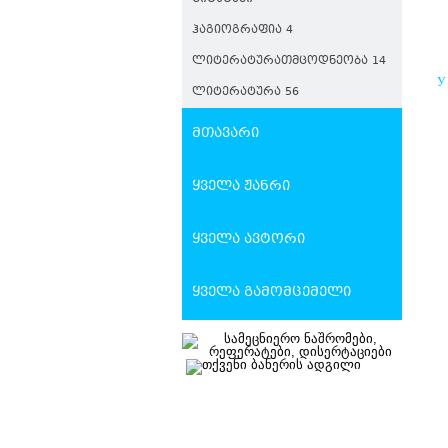
ᲰᲐᲒᲘᲝᲒᲠᲐᲤᲘᲐ 4
ᲚᲘᲢᲔᲠᲐᲢᲣᲠᲐᲗᲛᲪᲝᲓᲜᲔᲝᲑᲐ 14
У
ᲚᲘᲢᲔᲠᲐᲢᲣᲠᲐ 56
Р
В
მთავარი
ყველა ჟანრი
ყველა ავტორი
ყველა გამომცემელი
Შ
Ს