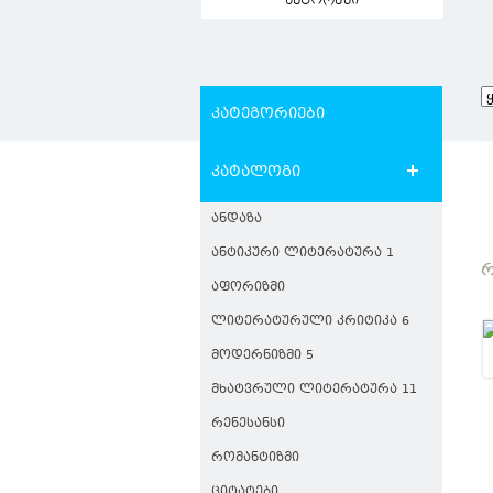
ავტორები
კატეგორიები
კატალოგი
ᲐᲜᲓᲐᲖᲐ
ᲐᲜᲢᲘᲙᲣᲠᲘ ᲚᲘᲢᲔᲠᲐᲢᲣᲠᲐ 1
Რ
ᲐᲤᲝᲠᲘᲖᲛᲘ
ᲚᲘᲢᲔᲠᲐᲢᲣᲠᲣᲚᲘ ᲙᲠᲘᲢᲘᲙᲐ 6
ᲛᲝᲓᲔᲠᲜᲘᲖᲛᲘ 5
ᲛᲮᲐᲢᲕᲠᲣᲚᲘ ᲚᲘᲢᲔᲠᲐᲢᲣᲠᲐ 11
ᲠᲔᲜᲔᲡᲐᲜᲡᲘ
ᲠᲝᲛᲐᲜᲢᲘᲖᲛᲘ
ᲪᲘᲢᲐᲢᲔᲑᲘ