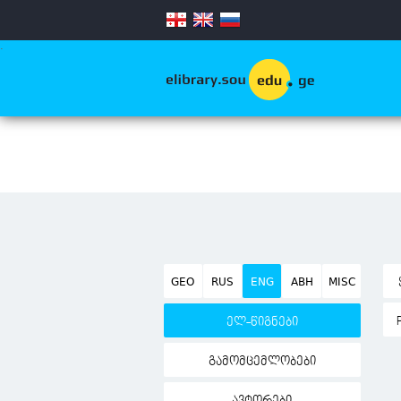
.
GEO
RUS
ENG
ABH
MISC
ელ-წიგნები
გამომცემლობები