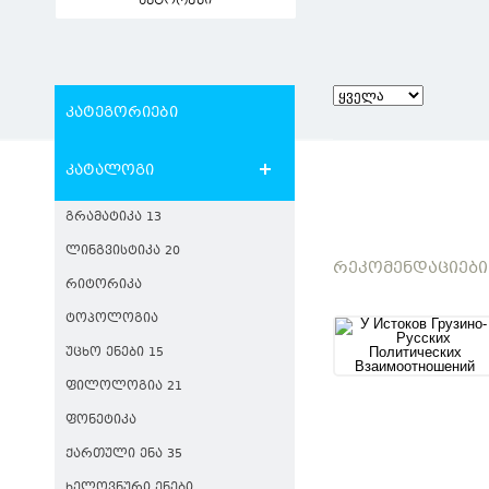
ავტორები
კატეგორიები
კატალოგი
ᲒᲠᲐᲛᲐᲢᲘᲙᲐ 13
ᲚᲘᲜᲒᲕᲘᲡᲢᲘᲙᲐ 20
ᲠᲔᲙᲝᲛᲔᲜᲓᲐᲪᲘᲔᲑᲘ
ᲠᲘᲢᲝᲠᲘᲙᲐ
ᲢᲝᲞᲝᲚᲝᲒᲘᲐ
ᲣᲪᲮᲝ ᲔᲜᲔᲑᲘ 15
ᲤᲘᲚᲝᲚᲝᲒᲘᲐ 21
ᲤᲝᲜᲔᲢᲘᲙᲐ
ᲥᲐᲠᲗᲣᲚᲘ ᲔᲜᲐ 35
ᲮᲔᲚᲝᲕᲜᲣᲠᲘ ᲔᲜᲔᲑᲘ