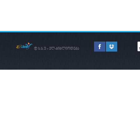
ᲡᲐᲔᲠᲗᲐᲨᲝᲠᲘᲡᲝ
ᲐᲠᲔᲜᲐᲖᲔ
© ს.ს.უ - ელ-ბიბლიოთეკა
ᲐᲮᲐᲚᲘ ᲠᲔᲐᲚᲘᲖᲛᲘ