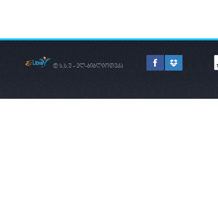
ᲡᲐᲔᲠᲗᲐᲨᲝᲠᲘᲡᲝ
ᲐᲠᲔᲜᲐᲖᲔ
© ს.ს.უ - ელ-ბიბლიოთეკა
ᲐᲮᲐᲚᲘ ᲠᲔᲐᲚᲘᲖᲛᲘ