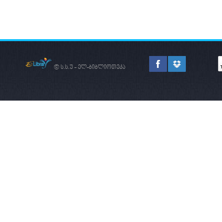
ᲡᲐᲔᲠᲗᲐᲨᲝᲠᲘᲡᲝ
ᲐᲠᲔᲜᲐᲖᲔ
© ს.ს.უ - ელ-ბიბლიოთეკა
ᲐᲮᲐᲚᲘ ᲠᲔᲐᲚᲘᲖᲛᲘ