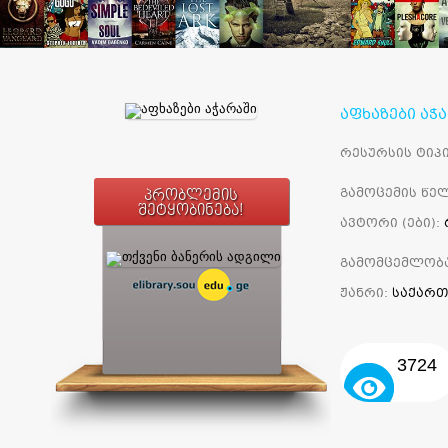
აფხაზები აჭ
რესურსის ტიპი
გამოცემის წელ
პრობლემის
შეტყობინება!
ავტორი (ები):
გამომცემლობ
ჟანრი:
საქართ
3724