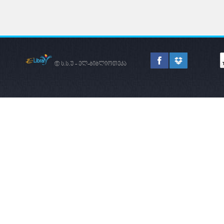
© ს.ს.უ - ელ-ბიბლიოთეკა
ᲛᲔᲬᲐᲠᲛᲔᲝᲑᲐ -
ᲛᲐᲠᲙᲔᲢ
ᲠᲝᲒᲝᲠᲪ
ᲙᲕᲚᲔᲕᲐ
ᲥᲕᲔᲧᲜᲘᲡ
ᲔᲙᲝᲜᲝᲛᲘᲙᲣᲠᲘ
ᲒᲐᲜᲕᲘᲗᲐᲠᲔᲑᲘᲡ
ᲐᲛᲝᲡᲐᲕᲐᲚᲘ