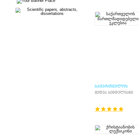
ᲡᲐᲥᲐᲠᲗᲕᲔᲚᲝᲡ
ᲛᲐᲠᲗᲚᲛᲐᲓᲘᲓᲔᲑᲔᲚ
მედეა ბენდელიანი
ᲔᲙᲚᲔᲡᲘᲐ