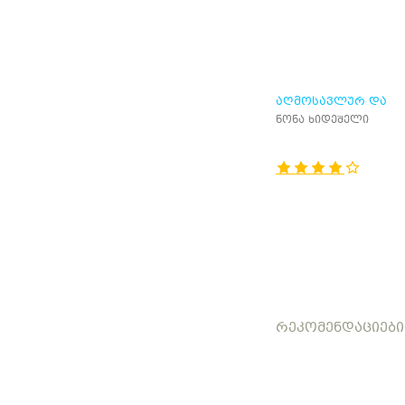
ᲐᲦᲛᲝᲡᲐᲕᲚᲣᲠ ᲓᲐ
ᲓᲐᲡᲐᲕᲚᲣᲠ
ნონა ხიდეშელი
ᲗᲔᲝᲚᲝᲒᲘᲣᲠ-
ᲤᲘᲚᲝᲡᲝᲤᲘᲣᲠ
ᲐᲖᲠᲝᲕᲜᲔᲑᲐᲗᲐ
ᲛᲘᲛᲐᲠᲗᲔᲑᲔᲑᲘ
ᲠᲔᲙᲝᲛᲔᲜᲓᲐᲪᲘᲔᲑᲘ