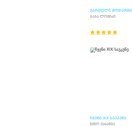
ᲥᲐᲠᲗᲣᲚᲘ ᲛᲝᲓᲔᲠᲜᲘ
ᲢᲝᲞᲝᲚᲝᲒᲘᲐ
გაგა ლომიძე
ᲩᲕᲔᲜᲘ XIX ᲡᲐᲣᲙᲣᲜᲔ
ნინო ვახანია