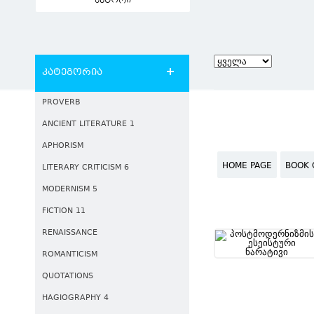
ავტორი
კატეგორია
PROVERB
ANCIENT LITERATURE 1
APHORISM
HOME PAGE
BOOK 
LITERARY CRITICISM 6
MODERNISM 5
FICTION 11
RENAISSANCE
ROMANTICISM
QUOTATIONS
HAGIOGRAPHY 4