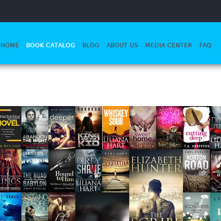
HOME
BOOK CATALOG
BLOG
ABOUT US
MEDIA CENTER
FAQ