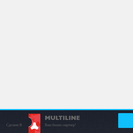
MULTILINE
Сделано В
Ваш бизнес-партнер!