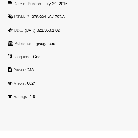
Date of Publish:
July 29, 2015
ISBN-13:
978-9941-0-1792-6
UDC:
(UAK) 821.353.1.02
Publisher:
მერიდიანი
Language:
Geo
Pages:
248
Views:
6024
Ratings:
4.0