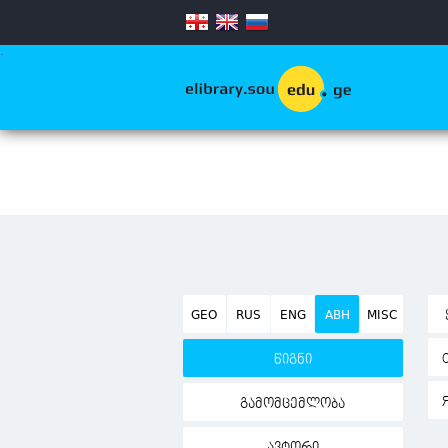
.
GEO
RUS
ENG
ABH
MISC
წიგნი
გამომცემლობა