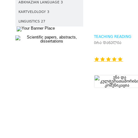
ABKHAZIAN LANGUAGE 3
KARTVELOLOGY 3
LINGUISTICS 27
TEACHING READING
LITERARY TEXTS
ირა დანელია