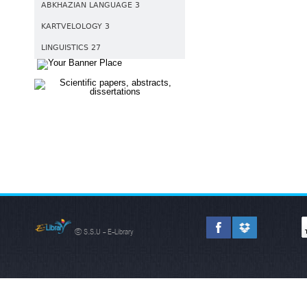
ABKHAZIAN LANGUAGE 3
KARTVELOLOGY 3
LINGUISTICS 27
© S.S.U - E-Library