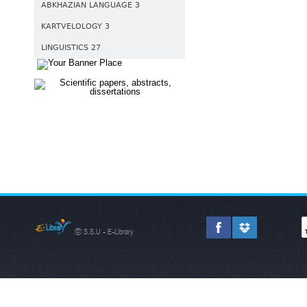
ABKHAZIAN LANGUAGE 3
KARTVELOLOGY 3
LINGUISTICS 27
© S.S.U - E-Library